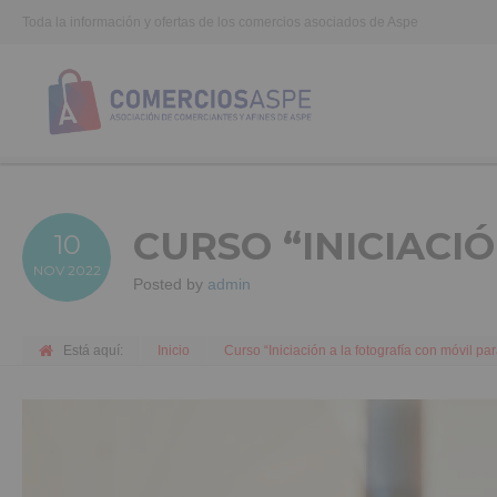
Toda la información y ofertas de los comercios asociados de Aspe
CURSO “INICIACI
10
NOV
2022
Posted by
admin
Está aquí:
Inicio
Curso “Iniciación a la fotografía con móvil p