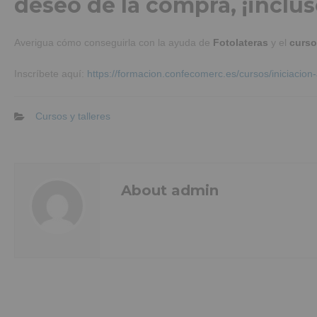
deseo de la compra, ¡inclus
Averigua cómo conseguirla con la ayuda de
Fotolateras
y el
curso 
Inscríbete aquí:
https://formacion.confecomerc.es/cursos/iniciacion-
Cursos y talleres
About admin