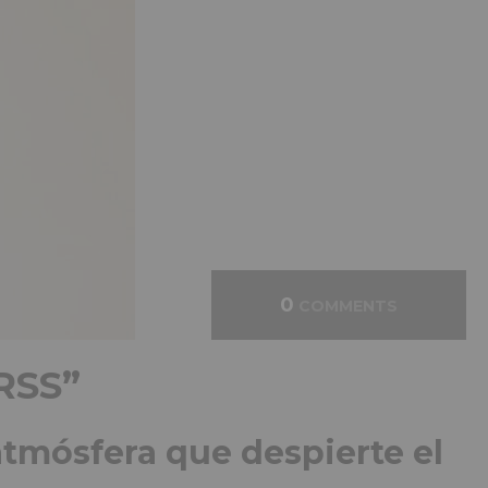
0
COMMENTS
RRSS”
atmósfera que despierte el