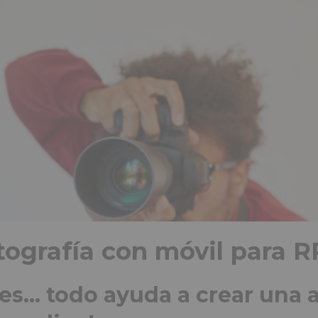
otografía con móvil para 
les… todo ayuda a crear una 