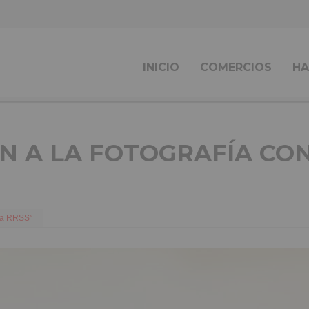
INICIO
COMERCIOS
HA
ÓN A LA FOTOGRAFÍA CO
ara RRSS”