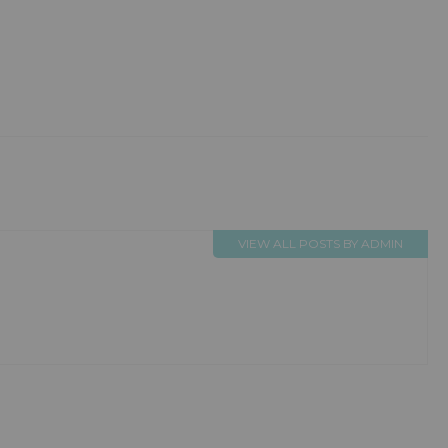
VIEW ALL POSTS BY ADMIN