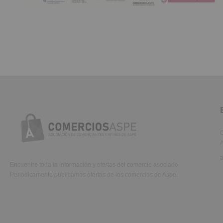
C
A
Encuentre toda la información y ofertas del comercio asociado.
Periódicamente publicamos ofertas de los comercios de Aspe.