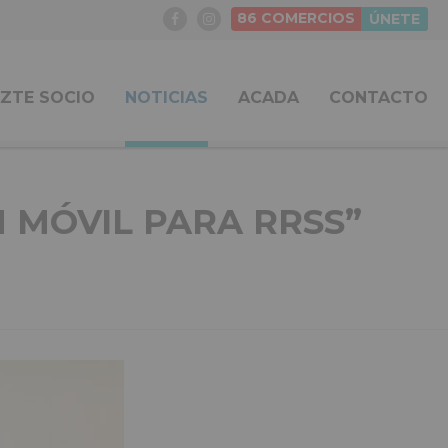
86
COMERCIOS
ÚNETE
ZTE SOCIO
NOTICIAS
ACADA
CONTACTO
N MÓVIL PARA RRSS”