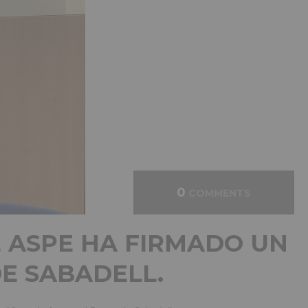
0
COMMENTS
E ASPE HA FIRMADO UN
E SABADELL.