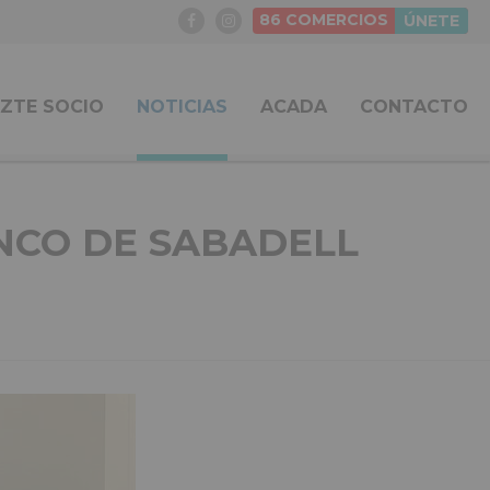
86
COMERCIOS
ÚNETE
ZTE SOCIO
NOTICIAS
ACADA
CONTACTO
NCO DE SABADELL