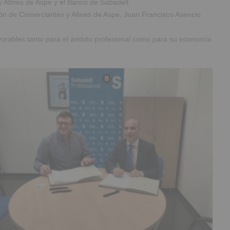
 Afines de Aspe y el Banco de Sabadell.
ión de Comerciantes y Afines de Aspe, Juan Francisco Asencio
avorables tanto para el ámbito profesional como para su economía