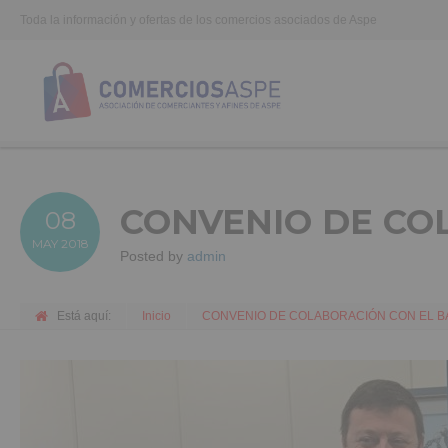
Toda la información y ofertas de los comercios asociados de Aspe
CONVENIO DE CO
08
MAY
2018
Posted by
admin
Está aquí:
Inicio
CONVENIO DE COLABORACIÓN CON EL B