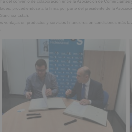
ma del convenio de colaboración entre la Asociación de Comerciantes y
des, procediéndose a la firma por parte del presidente de la Asociac
l Sánchez Estañ.
es ventajas en productos y servicios financieros en condiciones más f
.