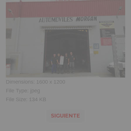
Dimensions:
1600 x 1200
File Type:
jpeg
File Size:
134 KB
SIGUIENTE