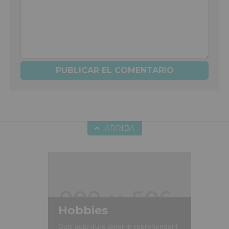
ARRIBA
Hobbies
Duis aute irure dolor in reprehenderit