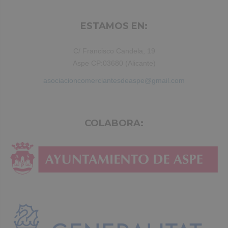
ESTAMOS EN:
C/ Francisco Candela, 19
Aspe CP:03680 (Alicante)
asociacioncomerciantesdeaspe@gmail.com
COLABORA: