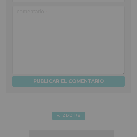
comentario
*
ARRIBA