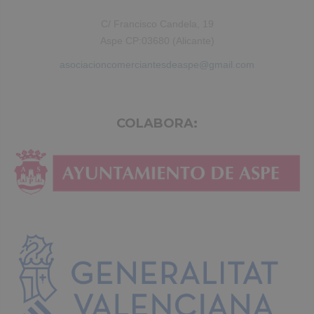
C/ Francisco Candela, 19
Aspe CP:03680 (Alicante)
asociacioncomerciantesdeaspe@gmail.com
COLABORA: