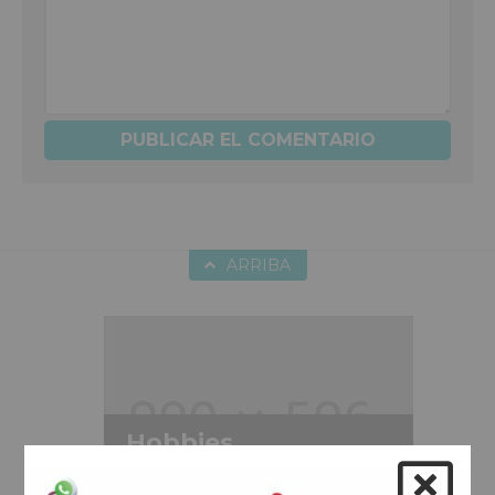
ARRIBA
Hobbies
Duis aute irure dolor in reprehenderit