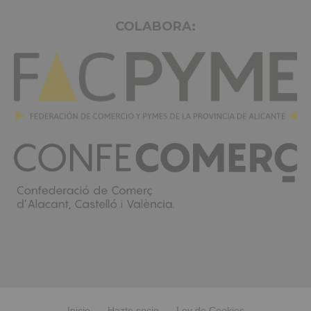
COLABORA:
Inicio
Hazte socio
Ley de Cookies