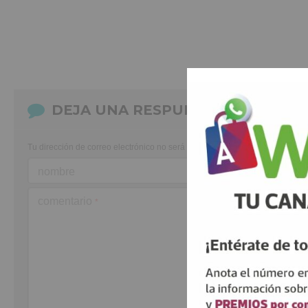
DEJA UNA RESPUESTA
Tu dirección de correo electrónico no será publicada.
Los campos obligato
nombre
comentario
*