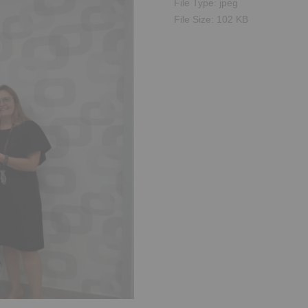
File Type:
jpeg
File Size:
102 KB