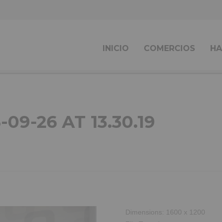
INICIO
COMERCIOS
HA
9-26 AT 13.30.19
Dimensions:
1600 x 1200