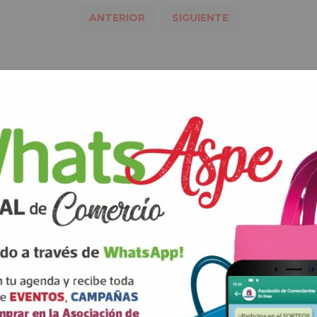
ANTERIOR
SIGUIENTE
rios están marcados con
correo electrónico