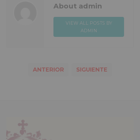
About admin
VIEW ALL POSTS BY
ADMIN
ANTERIOR
SIGUIENTE