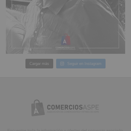
Cargar más
Seguir en Instagram
Encuentre toda la información y ofertas del comercio asociado.