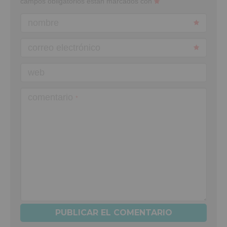
campos obligatorios están marcados con
nombre
correo electrónico
web
comentario
*