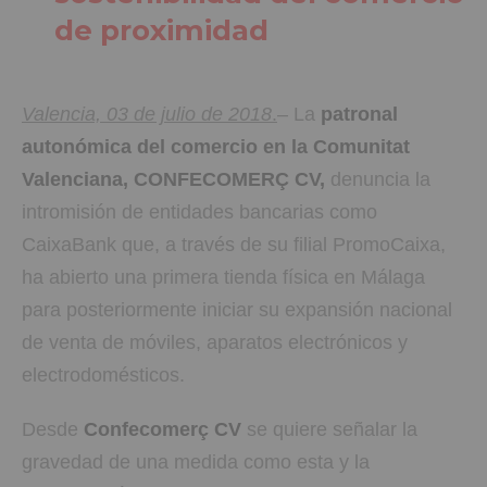
de proximidad
Valencia, 03 de julio de 2018
.
– La
patronal
autonómica del comercio en la Comunitat
Valenciana, CONFECOMERÇ CV,
denuncia la
intromisión de entidades bancarias como
CaixaBank que, a través de su filial PromoCaixa,
ha abierto una primera tienda física en Málaga
para posteriormente iniciar su expansión nacional
de venta de móviles, aparatos electrónicos y
electrodomésticos.
Desde
Confecomerç CV
se quiere señalar la
gravedad de una medida como esta y la