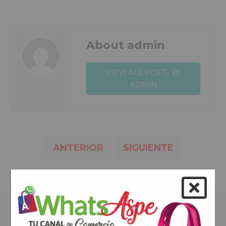
About admin
VIEW ALL POSTS BY
ADMIN
ANTERIOR
SIGUIENTE