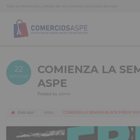
Toda la información y ofertas de los comercios asociados de Aspe
COMIENZA LA SE
22
NOV
2021
ASPE
Posted by
admin
Está aquí:
Inicio
COMIENZA LA SEMANA BLACK FRIDAY EN