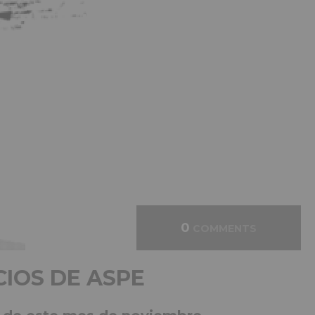
0
COMMENTS
IOS DE ASPE