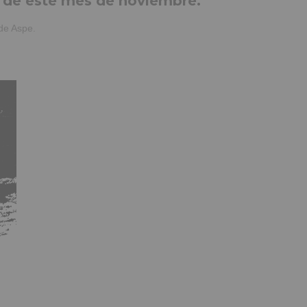
8 de este mes de noviembre.
de Aspe.