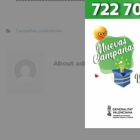
Campañas publicitarias
About admin