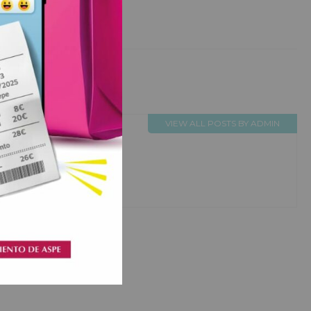
VIEW ALL POSTS BY ADMIN