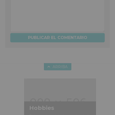
ARRIBA
Hobbies