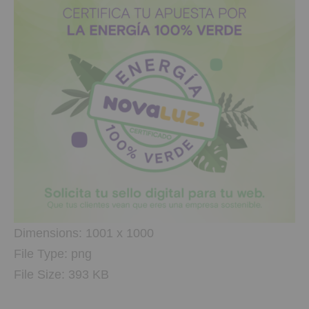
Dimensions:
1001 x 1000
File Type:
png
File Size:
393 KB