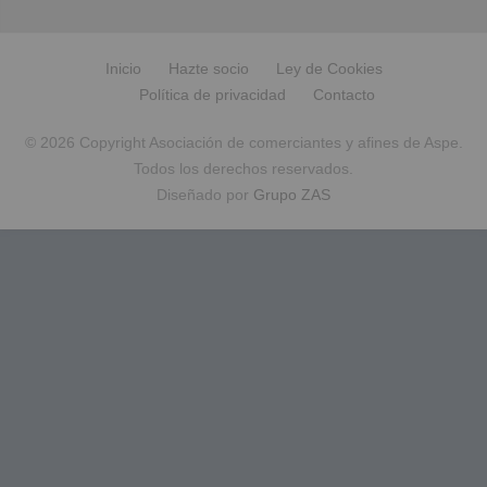
Inicio
Hazte socio
Ley de Cookies
Política de privacidad
Contacto
© 2026 Copyright Asociación de comerciantes y afines de Aspe.
Todos los derechos reservados.
Diseñado por
Grupo ZAS