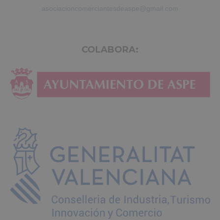
asociacioncomerciantesdeaspe@gmail.com
COLABORA: