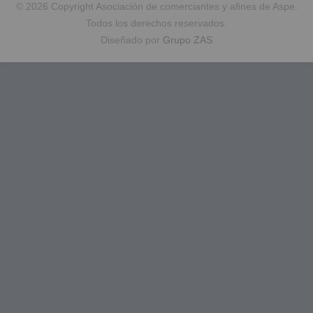
© 2026 Copyright Asociación de comerciantes y afines de Aspe.
Todos los derechos reservados.
Diseñado por
Grupo ZAS