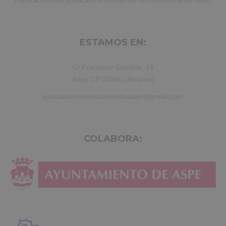
Periódicamente publicamos ofertas de los comercios de Aspe.
ESTAMOS EN:
C/ Francisco Candela, 19
Aspe CP:03680 (Alicante)
asociacioncomerciantesdeaspe@gmail.com
COLABORA: