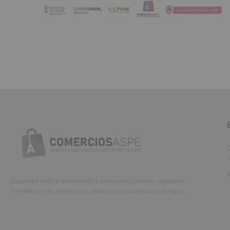
C
A
Encuentre toda la información y ofertas del comercio asociado.
Periódicamente publicamos ofertas de los comercios de Aspe.