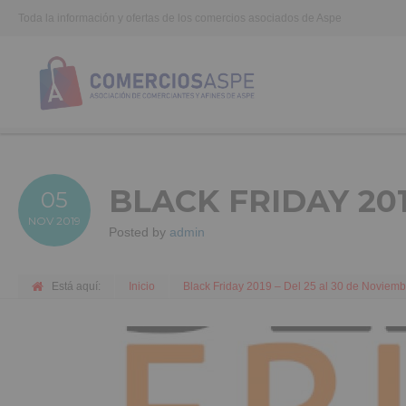
Toda la información y ofertas de los comercios asociados de Aspe
BLACK FRIDAY 201
05
NOV
2019
Posted by
admin
Está aquí:
Inicio
Black Friday 2019 – Del 25 al 30 de Noviemb