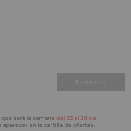
0
COMMENTS
que será la semana
del 25 al 30 de
aparecer en la cartilla de ofertas.