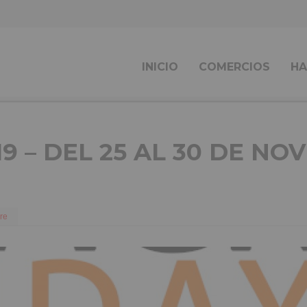
INICIO
COMERCIOS
HA
9 – DEL 25 AL 30 DE NO
re