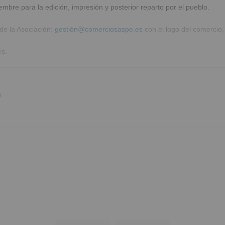
bre para la edición, impresión y posterior reparto por el pueblo.
de la Asociación:
gestión@comerciosaspe.es
con el logo del comercio,
es.
9