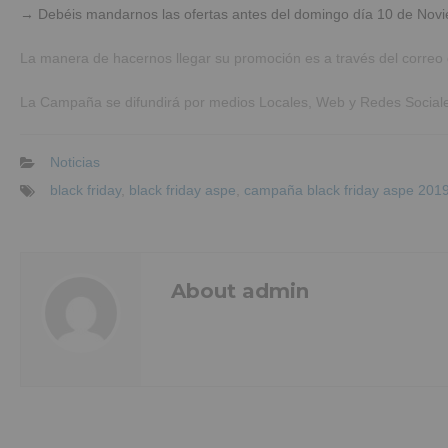
→ Debéis mandarnos las ofertas antes del domingo día 10 de Noviem
La manera de hacernos llegar su promoción es a través del correo 
La Campaña se difundirá por medios Locales, Web y Redes Social
Noticias
black friday
,
black friday aspe
,
campaña black friday aspe 201
About admin