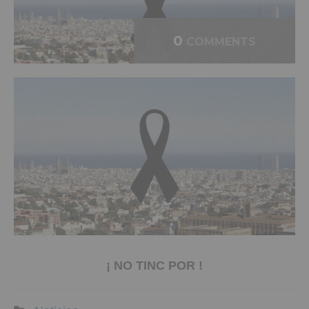
0
COMMENTS
¡ NO TINC POR !