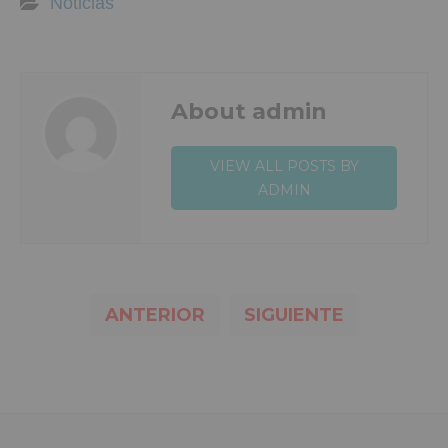
Noticias
About admin
VIEW ALL POSTS BY
ADMIN
ANTERIOR
SIGUIENTE