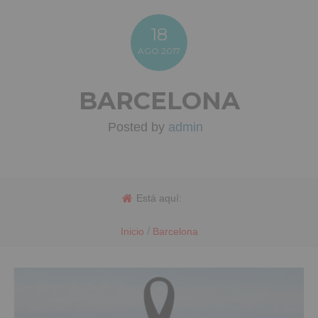
18
AGO
2017
BARCELONA
Posted by
admin
Está aquí:
/
Inicio
Barcelona