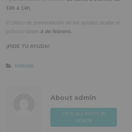
10h a 14h
.
El plazo de presentación de las ayudas acaba el
próximo lunes
4 de febrero.
¡PIDE TU AYUDA!
Noticias
About admin
VIEW ALL POSTS BY
ADMIN