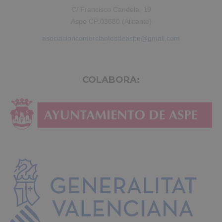
C/ Francisco Candela, 19
Aspe CP:03680 (Alicante)
asociacioncomerciantesdeaspe@gmail.com
COLABORA: