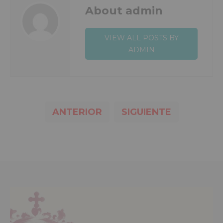
About admin
VIEW ALL POSTS BY
ADMIN
ANTERIOR
SIGUIENTE