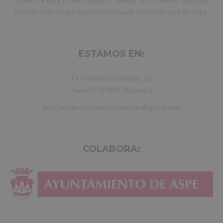
Encuentre toda la información y ofertas del comercio asociado.
Periódicamente publicamos ofertas de los comercios de Aspe.
ESTAMOS EN:
C/ Francisco Candela, 19
Aspe CP:03680 (Alicante)
asociacioncomerciantesdeaspe@gmail.com
COLABORA: