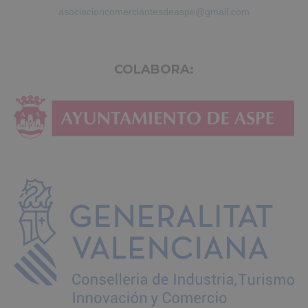
asociacioncomerciantesdeaspe@gmail.com
COLABORA: