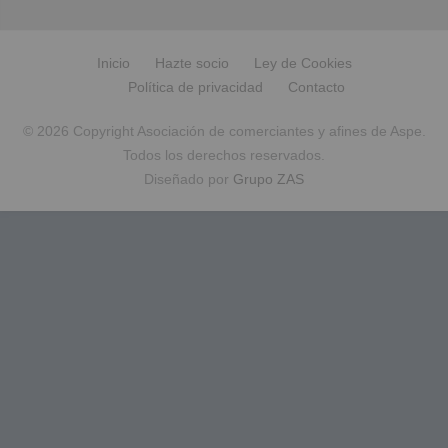
Inicio
Hazte socio
Ley de Cookies
Política de privacidad
Contacto
© 2026 Copyright Asociación de comerciantes y afines de Aspe.
Todos los derechos reservados.
Diseñado por
Grupo ZAS