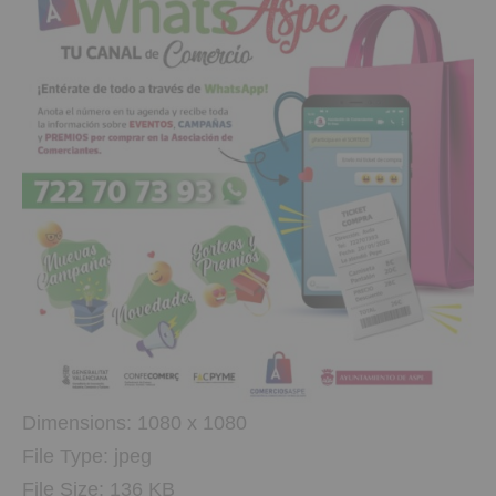
Dimensions:
1080 x 1080
File Type:
jpeg
File Size:
136 KB