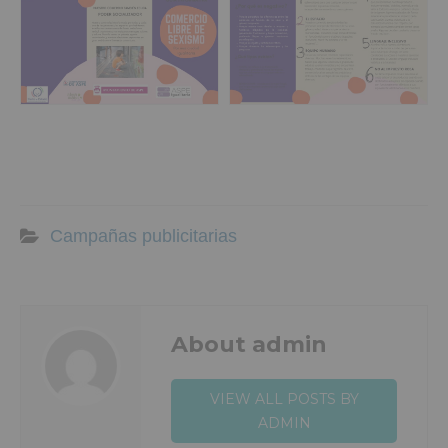
Campañas publicitarias
About admin
VIEW ALL POSTS BY
ADMIN