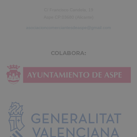
C/ Francisco Candela, 19
Aspe CP:03680 (Alicante)
asociacioncomerciantesdeaspe@gmail.com
COLABORA: