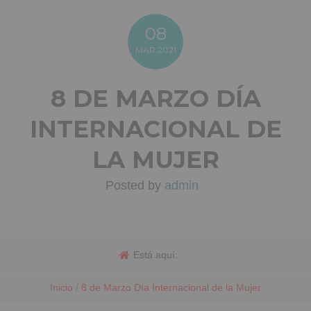
08
MAR
2021
8 DE MARZO DÍA
INTERNACIONAL DE
LA MUJER
Posted by
admin
Está aquí:
/
Inicio
8 de Marzo Día Internacional de la Mujer