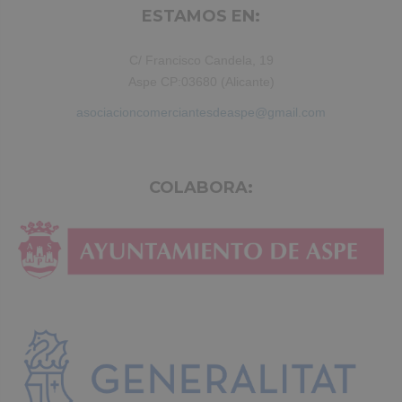
ESTAMOS EN:
C/ Francisco Candela, 19
Aspe CP:03680 (Alicante)
asociacioncomerciantesdeaspe@gmail.com
COLABORA: