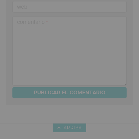
web
comentario
*
ARRIBA