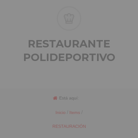
RESTAURANTE
POLIDEPORTIVO
Está aquí:
/
/
Inicio
Items
RESTAURACIÓN