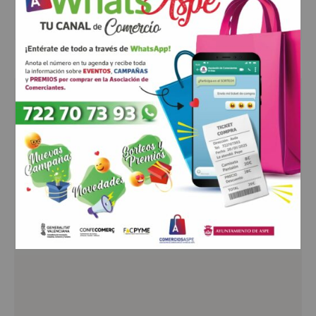
Web:
http://restaurantepolideportivoasp
e.com