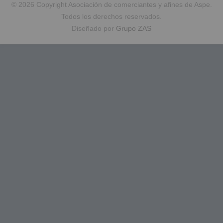
© 2026 Copyright Asociación de comerciantes y afines de Aspe.
Todos los derechos reservados.
Diseñado por
Grupo ZAS