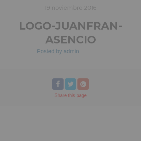
19
noviembre
2016
LOGO-JUANFRAN-
ASENCIO
Posted by
admin
Share
this page