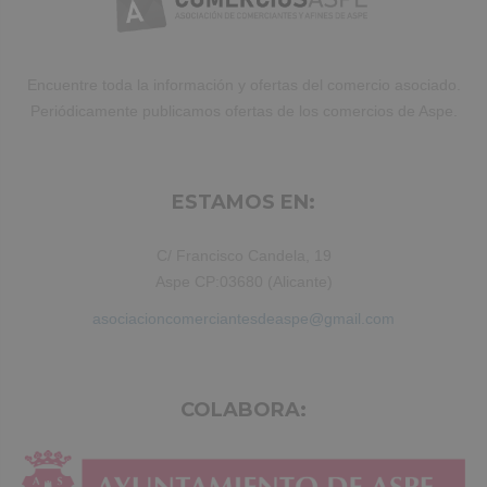
aliquip ex ea commodo consequat.
Duis aute irure dolor in reprehenderit.
Encuentre toda la información y ofertas del comercio asociado.
Periódicamente publicamos ofertas de los comercios de Aspe.
ESTAMOS EN:
C/ Francisco Candela, 19
Aspe CP:03680 (Alicante)
asociacioncomerciantesdeaspe@gmail.com
COLABORA: