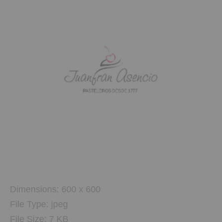
Dimensions:
600 x 600
File Type:
jpeg
File Size:
7 KB