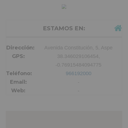
ESTAMOS EN:
Dirección:
Avenida Constitución, 5, Aspe
GPS:
38.346029106454,
-0.76915484094775
Teléfono:
966192000
Email:
-
Web:
-