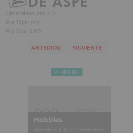
Dimensions:
280 x 71
File Type:
png
File Size:
8 KB
ANTERIOR
SIGUIENTE
ARRIBA
Hobbies
Duis aute irure dolor in reprehenderit