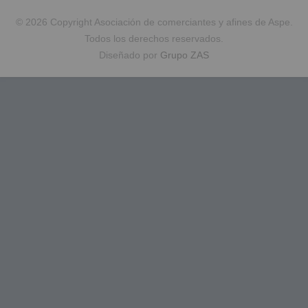
© 2026 Copyright Asociación de comerciantes y afines de Aspe.
Todos los derechos reservados.
Diseñado por
Grupo ZAS