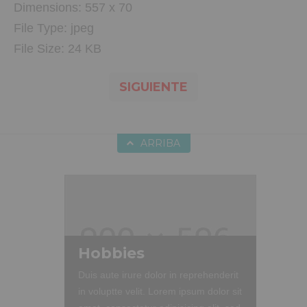
Dimensions:
557 x 70
File Type:
jpeg
File Size:
24 KB
SIGUIENTE
ARRIBA
Hobbies
Duis aute irure dolor in reprehenderit
in voluptte velit. Lorem ipsum dolor sit