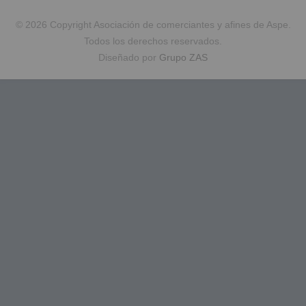
© 2026 Copyright Asociación de comerciantes y afines de Aspe.
Todos los derechos reservados.
Diseñado por
Grupo ZAS