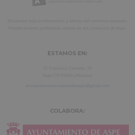
Duis aute irure dolor in reprehenderit.
Encuentre toda la información y ofertas del comercio asociado.
Periódicamente publicamos ofertas de los comercios de Aspe.
ESTAMOS EN:
C/ Francisco Candela, 19
Aspe CP:03680 (Alicante)
asociacioncomerciantesdeaspe@gmail.com
COLABORA: