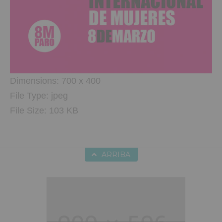
Dimensions:
700 x 400
File Type:
jpeg
File Size:
103 KB
ARRIBA