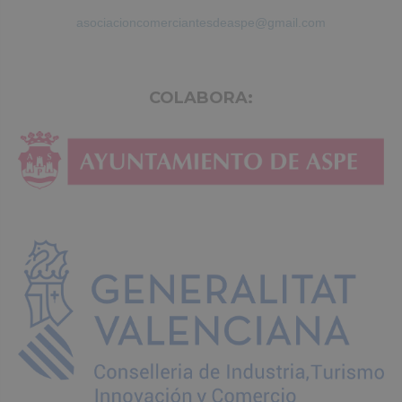
asociacioncomerciantesdeaspe@gmail.com
COLABORA: