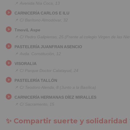
📌
Avenida Nía Coca, 13
CARNICERÍA CARLOS E ILU
📌
C/ Barítono Almodóvar, 32
TmoviL Aspe
📌
C/ Pedro Galipienso, 25 (Frente al colegio Virgen de las Nie
PASTELERÍA JUANFRAN ASENCIO
📌
Avda. Constitución, 12
VISORALIA
📌
C/ Parque Doctor Calatayud, 24
PASTELERÍA TALLÓN
📌
C/ Teodoro Alenda, 8 (Junto a la Basílica)
CARNICERÍA HERMANAS DÍEZ MIRALLES
📌
C/ Sacramento, 15
✨ Compartir suerte y solidaridad