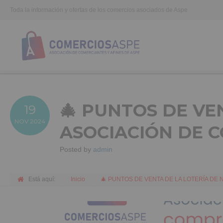
Toda la información y ofertas de los comercios asociados de Aspe
🎄 PUNTOS DE VE
19
NOV
2024
ASOCIACIÓN DE C
Posted by
admin
Está aquí:
Inicio
🎄 PUNTOS DE VENTA DE LA LOTERÍA DE 