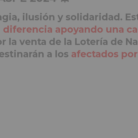
gia, ilusión y solidaridad. E
a diferencia apoyando una c
r la venta de la Lotería de N
estinarán a los
afectados po