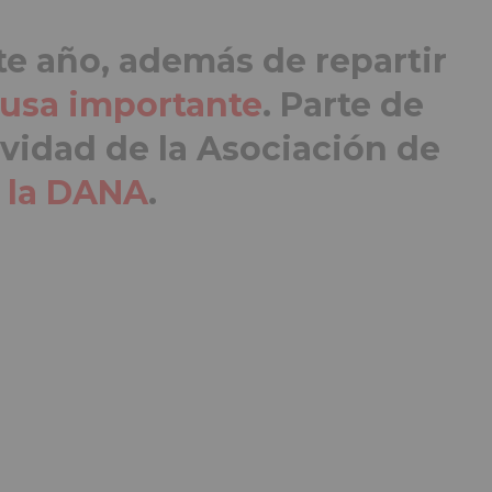
ste año, además de repartir
ausa importante
. Parte de
avidad de la Asociación de
r la DANA
.