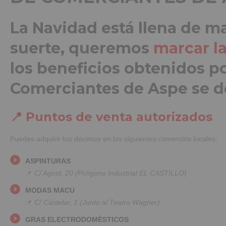
La Navidad está llena de ma
suerte, queremos
marcar l
los beneficios obtenidos po
Comerciantes de Aspe se d
📍 Puntos de venta autorizados
Puedes adquirir tus décimos en los siguientes comercios locales:
ASPINTURAS
📌
C/ Agost, 20 (Polígono Industrial EL CASTILLO)
MODAS MACU
📌
C/ Castelar, 1 (Junto al Teatro Wagner)
GRAS ELECTRODOMÉSTICOS